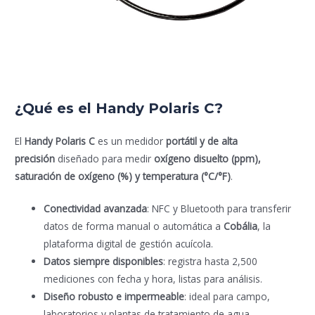
¿Qué es el Handy Polaris C?
El
Handy Polaris C
es un medidor
portátil y de alta
precisión
diseñado para medir
oxígeno disuelto (ppm),
saturación de oxígeno (%) y temperatura (°C/°F)
.
Conectividad avanzada
: NFC y Bluetooth para transferir
datos de forma manual o automática a
Cobália
, la
plataforma digital de gestión acuícola.
Datos siempre disponibles
: registra hasta 2,500
mediciones con fecha y hora, listas para análisis.
Diseño robusto e impermeable
: ideal para campo,
laboratorios y plantas de tratamiento de agua.