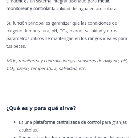
El
Pacific
es un sistema integral diseñado para
medir,
monitorear y controlar
la calidad del agua en acuicultura.
Su función principal es garantizar que las condiciones de
oxígeno, temperatura, pH, CO₂, ozono, salinidad y otros
parámetros críticos se mantengan en los rangos ideales para
tus peces.
Mide, monitorea y controla: integra sensores de oxígeno, pH,
CO₂, ozono, temperatura, salinidad, etc.
¿Qué es y para qué sirve?
Es una
plataforma centralizada de control
para granjas
acuícolas.
Supervisa todos los parámetros importantes del agua y