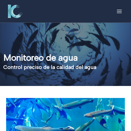
Ir
al
MAI
contenido
MEN
Monitoreo de agua
Control preciso de la calidad del agua