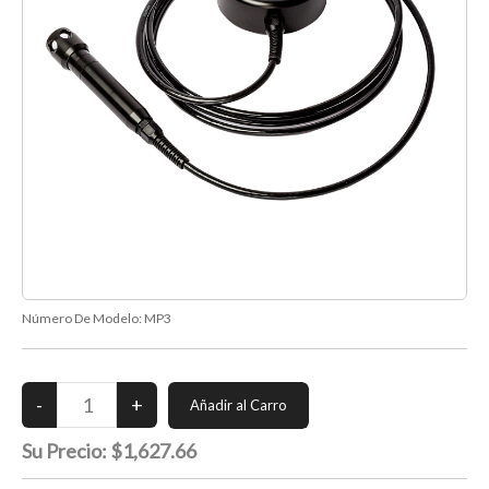
Número De Modelo:
MP3
Su Precio:
$1,627.66