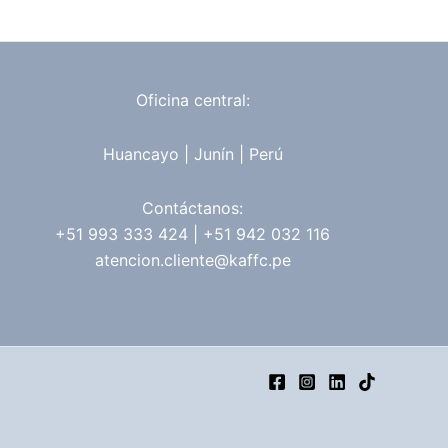
Oficina central:
Huancayo | Junín | Perú
Contáctanos:
+51 993 333 424 | +51 942 032 116
atencion.cliente@kaffc.pe