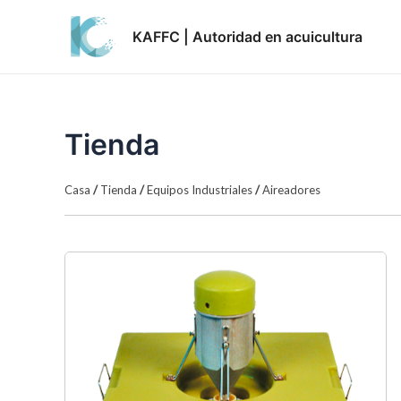
Skip
to
KAFFC | Autoridad en acuicultura
content
Tienda
Casa
/
Tienda
/
Equipos Industriales
/
Aireadores