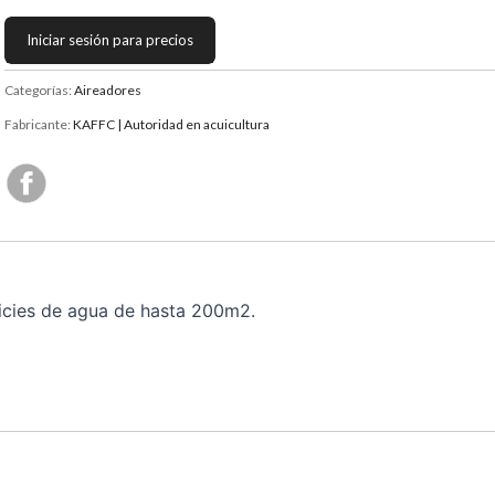
Iniciar sesión para precios
Categorías:
Aireadores
Fabricante:
KAFFC | Autoridad en acuicultura
ficies de agua de hasta 200m2.