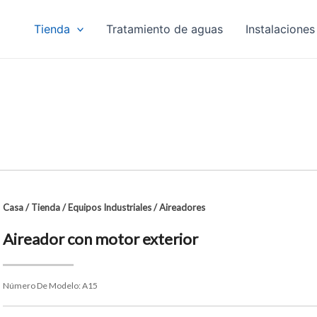
Tienda
Tratamiento de aguas
Instalaciones
Casa
/
Tienda
/
Equipos Industriales
/
Aireadores
Aireador con motor exterior
Número De Modelo:
A15