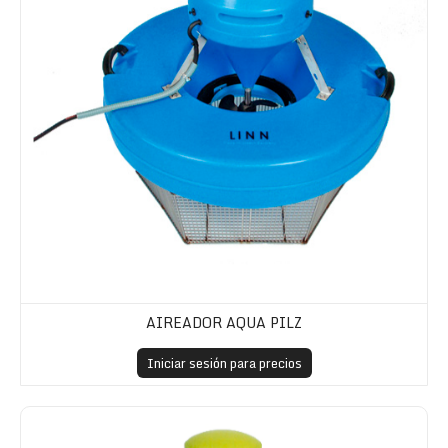
AIREADOR AQUA PILZ
Iniciar sesión para precios
Aireador con motor exterior