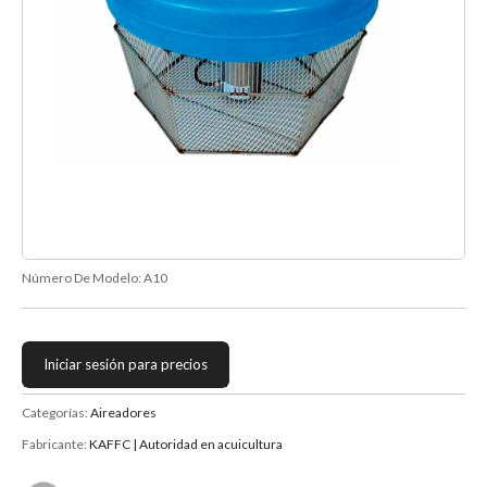
Número De Modelo:
A10
Iniciar sesión para precios
Categorías:
Aireadores
Fabricante:
KAFFC | Autoridad en acuicultura