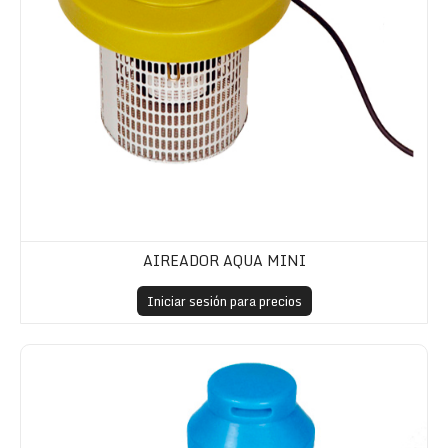
AIREADOR AQUA MINI
Iniciar sesión para precios
Aireador Aqua Pilz