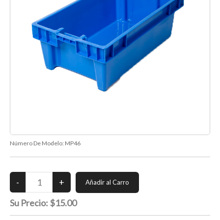
Número De Modelo:
MP46
Su Precio:
$15.00