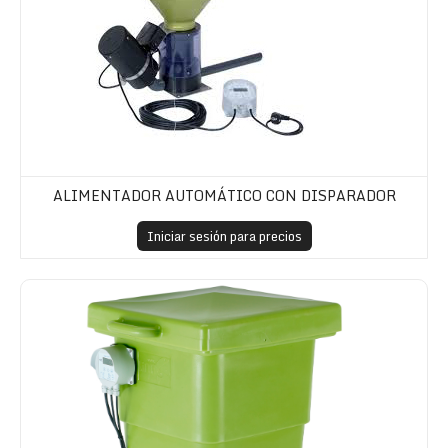
ALIMENTADOR AUTOMÁTICO CON DISPARADOR
Iniciar sesión para precios
Alimentador Profi feeder sprayer