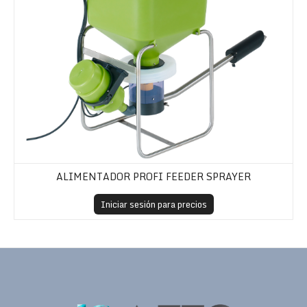
ALIMENTADOR PROFI FEEDER SPRAYER
Iniciar sesión para precios