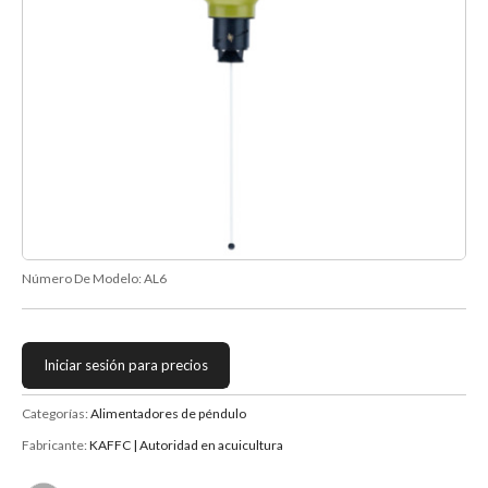
Número De Modelo:
AL6
Iniciar sesión para precios
Categorías:
Alimentadores de péndulo
Fabricante:
KAFFC | Autoridad en acuicultura