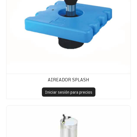
AIREADOR SPLASH
Iniciar sesión para precios
Aireador de sobretensión