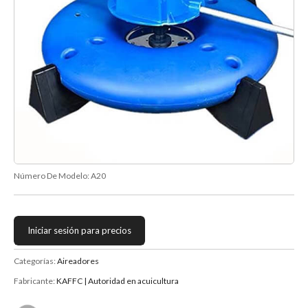
Número De Modelo:
A20
Iniciar sesión para precios
Categorías:
Aireadores
Fabricante:
KAFFC | Autoridad en acuicultura