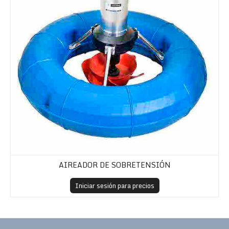
AIREADOR DE SOBRETENSIÓN
Iniciar sesión para precios