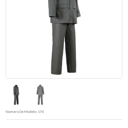
Número De Modelo:
170